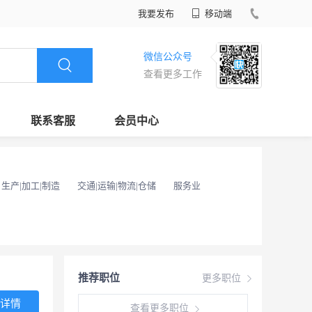
我要发布
移动端
微信公众号
查看更多工作
联系客服
会员中心
生产|加工|制造
交通|运输|物流|仓储
服务业
推荐职位
更多职位
详情
查看更多职位