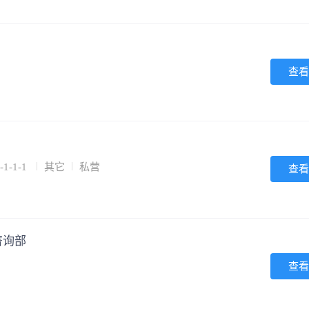
查看
-1-1
其它
私营
查看
咨询部
查看