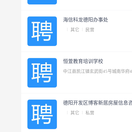
海信科龙德阳办事处
其它
民营
恒萱教育培训学校
中江县凯江镇玄武街45号城南华府4-1
德阳开发区博客新居房屋信息
其它
私营