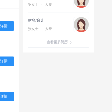
罗女士
·
大专
财务/会计
详情
张女士
·
大专
查看更多简历
详情
详情