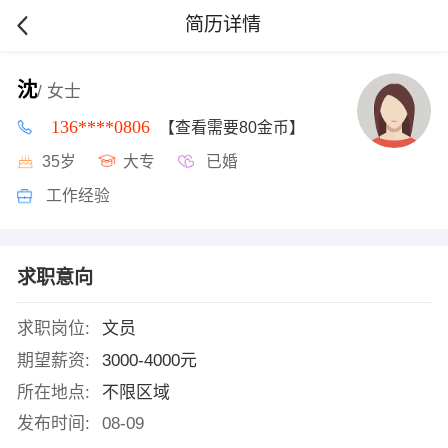
简历详情
沈
/ 女士
136****0806
【查看需要80金币】
35岁
大专
已婚
工作经验
求职意向
求职岗位:
文员
期望薪资:
3000-4000元
所在地点:
不限区域
发布时间:
08-09