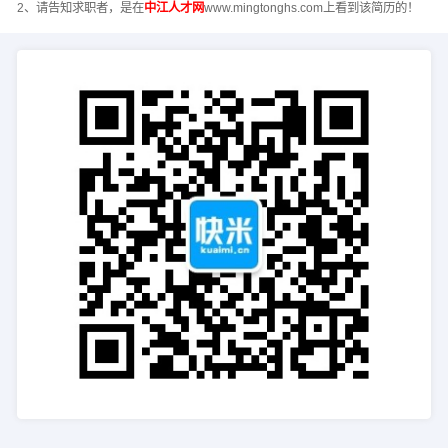
2、请告知求职者，是在
中江人才网
www.mingtonghs.com上看到该简历的！